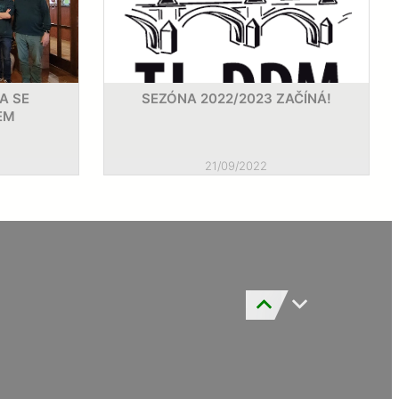
A SE
SEZÓNA 2022/2023 ZAČÍNÁ!
EM
21/09/2022