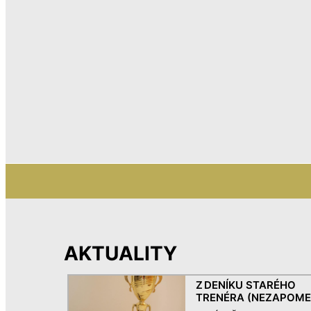
AKTUALITY
Z DENÍKU STARÉHO
TRENÉRA (NEZAPOME