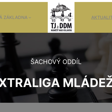
Á ZÁKLADNA
AKTUALI
ŠACHOVÝ ODDÍL
XTRALIGA MLÁDE