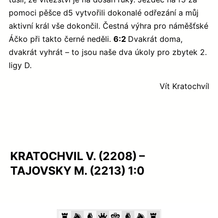
pomoci pěšce d5 vytvořili dokonalé odřezání a můj
aktivní král vše dokončil. Čestná výhra pro náměšťské
Áčko při takto černé neděli.
6:2
Dvakrát doma,
dvakrát vyhrát – to jsou naše dva úkoly pro zbytek 2.
ligy D.
Vít Kratochvíl
KRATOCHVIL V. (2208) –
TAJOVSKY M. (2213) 1:0