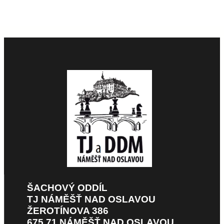
ŠACHOVÝ ODDÍL
TJ NÁMĚŠŤ NAD OSLAVOU
ŽEROTÍNOVA 386
675 71 NÁMĚŠŤ NAD OSLAVOU