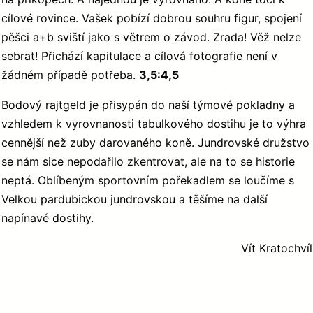
cílové rovince. Vašek pobízí dobrou souhru figur, spojení
pěšci a+b sviští jako s větrem o závod. Zrada! Věž nelze
sebrat! Přichází kapitulace a cílová fotografie není v
žádném případě potřeba.
3,5:4,5
Bodový rajtgeld je přisypán do naší týmové pokladny a
vzhledem k vyrovnanosti tabulkového dostihu je to výhra
cennější než zuby darovaného koně. Jundrovské družstvo
se nám sice nepodařilo zkentrovat, ale na to se historie
neptá. Oblíbeným sportovním pořekadlem se loučíme s
Velkou pardubickou jundrovskou a těšíme na další
napínavé dostihy.
Vít Kratochvíl