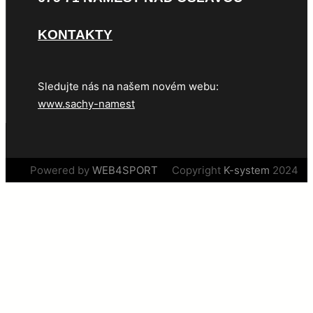
KONTAKTY
Sledujte nás na našem novém webu:
www.sachy-namest
Powered by
WEB4SPORT
Copyright
K-system
2024